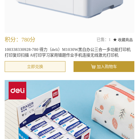
积分：780分
已售：1
收藏商品
100338330928-780 得力（deli）M1030W黑白办公三合一多功能打印机
打印复印扫描 AI打印学习家用错题作业手机连接无线激光打印机
立即兑换
加入购物车