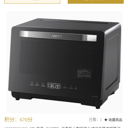
积分：670分
已售：2
收藏商品