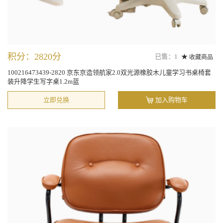
积分：2820分
已售：1
收藏商品
100216473439-2820 京东京造领航家2.0双光源橡胶木儿童学习书桌椅套
装升降学生写字桌1.2m蓝
立即兑换
加入购物车