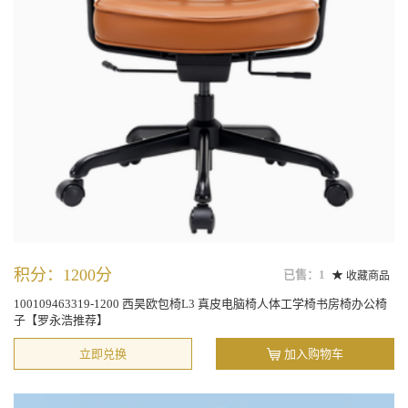
积分：1200分
已售：1
收藏商品
100109463319-1200 西昊欧包椅L3 真皮电脑椅人体工学椅书房椅办公椅
子【罗永浩推荐】
立即兑换
加入购物车