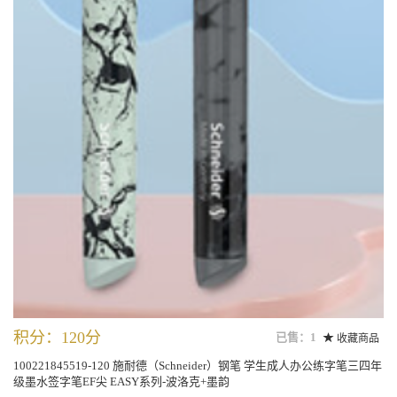
积分：120分
已售：1
收藏商品
100221845519-120 施耐德（Schneider）钢笔 学生成人办公练字笔三四年
级墨水签字笔EF尖 EASY系列-波洛克+墨韵