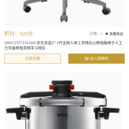
积分：620分
已售：1
收藏商品
100212557235-620 京东京造Z7 2代全网人体工学椅办公椅电脑椅子人工
力学座椅电竞椅学习椅灰
立即兑换
加入购物车