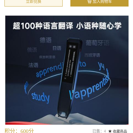
立即兑换
加入购物车
积分：600分
已售：4
收藏商品