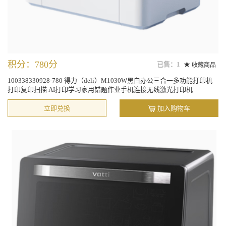
积分：780分
已售：1
收藏商品
100338330928-780 得力（deli）M1030W黑白办公三合一多功能打印机
打印复印扫描 AI打印学习家用错题作业手机连接无线激光打印机
立即兑换
加入购物车