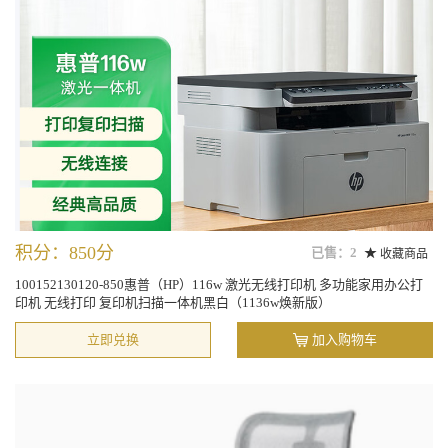
积分：850分
已售：2
收藏商品
100152130120-850惠普（HP）116w 激光无线打印机 多功能家用办公打
印机 无线打印 复印机扫描一体机黑白（1136w焕新版）
立即兑换
加入购物车