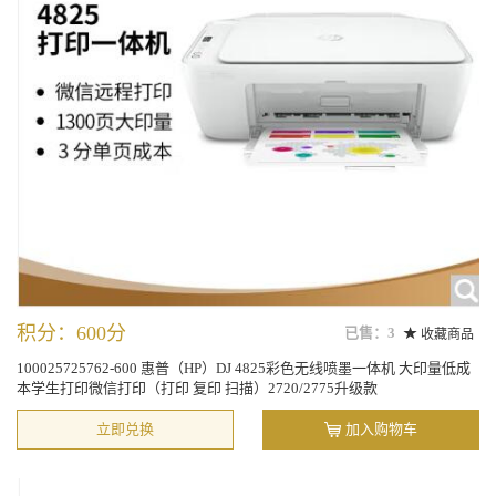
积分：600分
已售：3
收藏商品
100025725762-600 惠普（HP）DJ 4825彩色无线喷墨一体机 大印量低成
本学生打印微信打印（打印 复印 扫描）2720/2775升级款
立即兑换
加入购物车