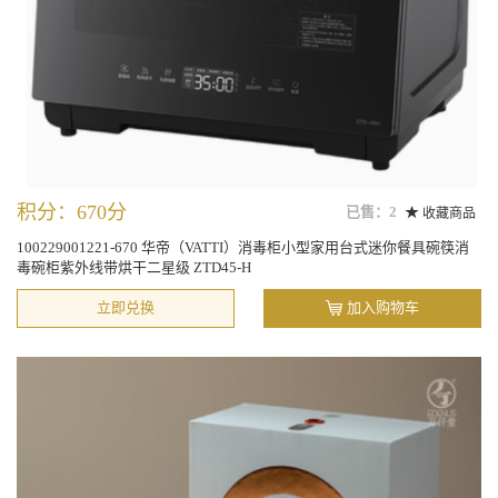
积分：670分
已售：2
收藏商品
100229001221-670 华帝（VATTI）消毒柜小型家用台式迷你餐具碗筷消
毒碗柜紫外线带烘干二星级 ZTD45-H
立即兑换
加入购物车