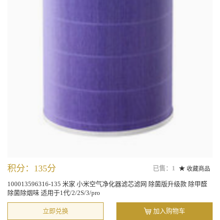
积分：135分
已售：1
收藏商品
100013596316-135 米家 小米空气净化器滤芯滤网 除菌版升级款 除甲醛
除菌除烟味 适用于1代/2/2S/3/pro
立即兑换
加入购物车