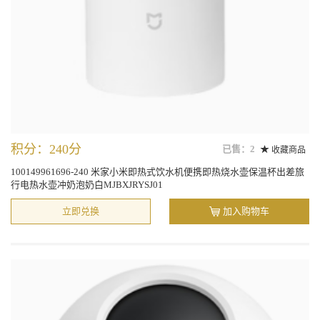
积分：240分
已售：2
收藏商品
100149961696-240 米家小米即热式饮水机便携即热烧水壶保温杯出差旅
行电热水壶冲奶泡奶白MJBXJRYSJ01
立即兑换
加入购物车