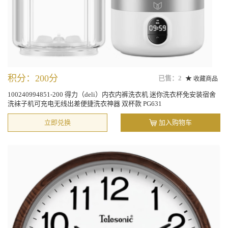
积分：200分
已售：2
收藏商品
100240994851-200 得力（deli）内衣内裤洗衣机 迷你洗衣杯免安装宿舍
洗袜子机可充电无线出差便捷洗衣神器 双杯款 PG631
立即兑换
加入购物车