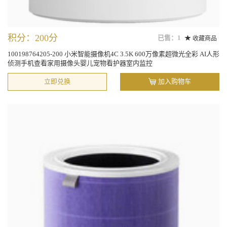
积分：200分
已售：1
收藏商品
100198764205-200 小米智能摄像机4C 3.5K 600万像素超微光全彩 AI人形
侦测手机查看家用摄像头婴儿宠物看护器室内监控
立即兑换
加入购物车