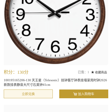
积分：130分
已售：1
收藏商品
100195165206-130 天王星（Telesonic）挂钟客厅钟表挂墙家用时钟2026
新款挂表静音大尺寸石英钟41cm
立即兑换
加入购物车