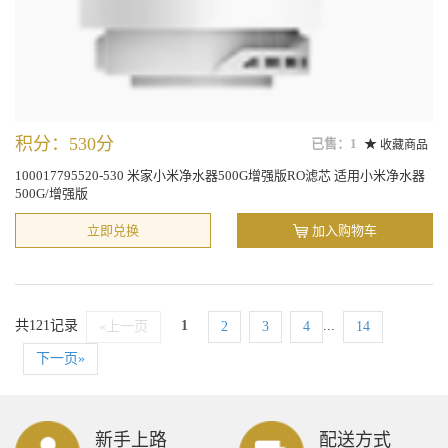
积分：530分
已售：1
收藏商品
100017795520-530 米家小米净水器500G增强版RO滤芯 适用小米净水器
500G/增强版
立即兑换
加入购物车
共121记录
1
...
«上一页
2
3
4
14
下一页»
新手上路
配送方式