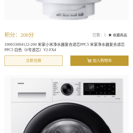
积分：200分
已售：2
收藏商品
100033004122-200 米家小米净水器复合滤芯PPC5 米家净水器复合滤芯
PPC5 白色（6号滤芯）V2-FX4
立即兑换
加入购物车