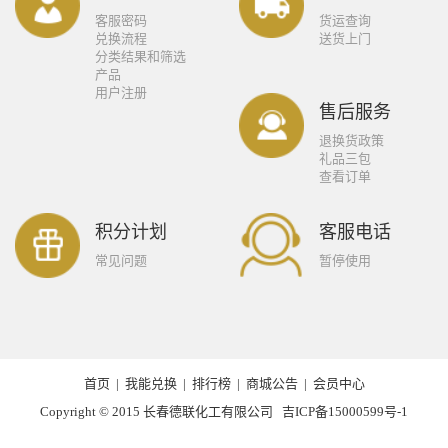
客服密码
货运查询
兑换流程
送货上门
分类结果和筛选
产品
用户注册
售后服务
退换货政策
礼品三包
查看订单
积分计划
客服电话
常见问题
暂停使用
首页
|
我能兑换
|
排行榜
|
商城公告
|
会员中心
Copyright © 2015 长春德联化工有限公司
吉ICP备15000599号-1