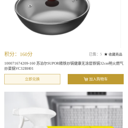
积分：160分
已售：5
收藏商品
100071674209-160 苏泊尔SUPOR精铁炒锅健康无涂层铁锅32cm明火燃气
炒菜锅VC32BH01
立即兑换
加入购物车