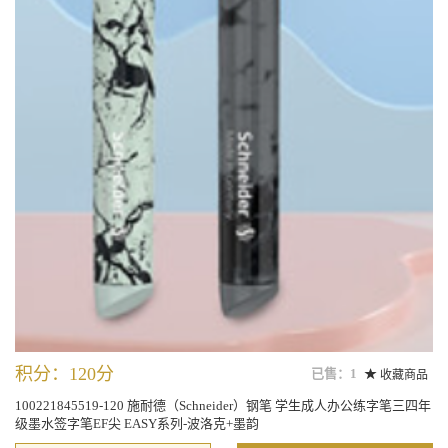
积分：120分
已售：1
收藏商品
100221845519-120 施耐德（Schneider）钢笔 学生成人办公练字笔三四年
级墨水签字笔EF尖 EASY系列-波洛克+墨韵