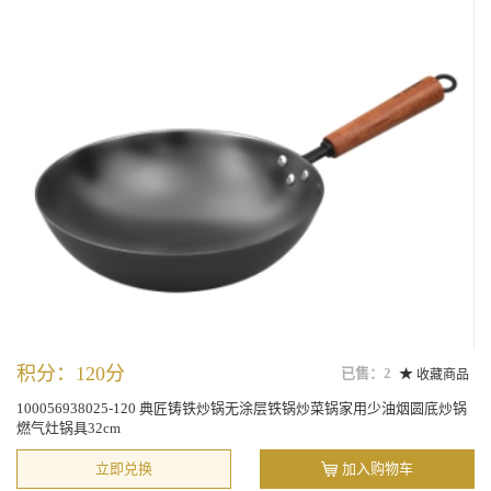
积分：120分
已售：2
收藏商品
100056938025-120 典匠铸铁炒锅无涂层铁锅炒菜锅家用少油烟圆底炒锅
燃气灶锅具32cm
立即兑换
加入购物车