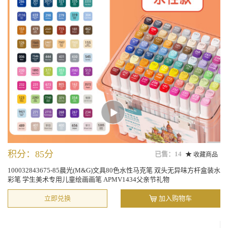
积分：85分
已售：14
收藏商品
100032843675-85晨光(M&G)文具80色水性马克笔 双头无异味方杆盒装水
彩笔 学生美术专用儿童绘画画笔 APMV1434父亲节礼物
立即兑换
加入购物车