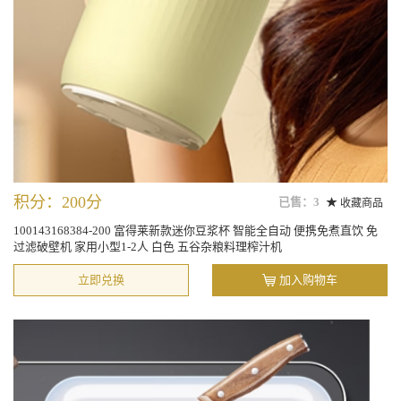
积分：200分
已售：3
收藏商品
100143168384-200 富得莱新款迷你豆浆杯 智能全自动 便携免煮直饮 免
过滤破壁机 家用小型1-2人 白色 五谷杂粮料理榨汁机
立即兑换
加入购物车