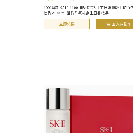
100280510510-1100 迪奥DIOR【节日限量版】旷野
淡香水100ml 留香香氛礼盒生日礼物男
立即兑换
加入购物车