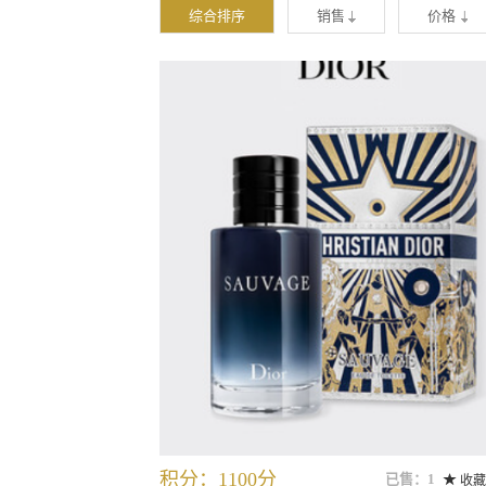
综合排序
销售
价格
积分：1100分
已售：1
收藏