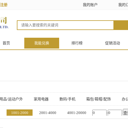
注册
我的账户
我的
首页
我能兑换
排行榜
促销活动
用品/运动户外
家用电器
数码/手机
箱包/鞋帽/配饰
办公
/食品/工具
0
1001-2000
2001-4000
4001-20000
-