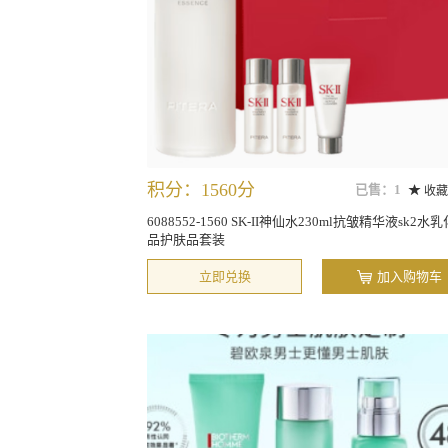
积分：1560分
已售：1
收藏
6088552-1560 SK-II神仙水230ml抗皱精华液sk2水
品护肤品套装
立即兑换
加入购物车