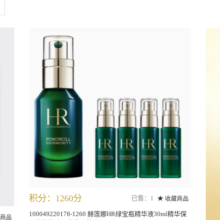
积分：1260分
已售：1
收藏商品
100049220178-1260 赫莲娜HR绿宝瓶精华液30ml精华保
商品