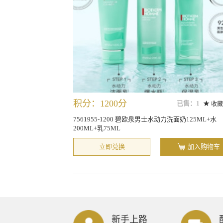
积分：1200分
已售：1
收藏
7561955-1200 碧欧泉男士水动力洗面奶125ML+水
200ML+乳75ML
立即兑换
加入购物车
新手上路