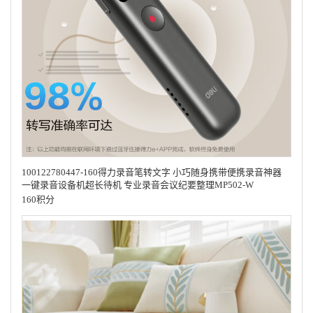
100122780447-160得力录音笔转文字 小巧随身携带便携录音神器
一键录音设备机超长待机 专业录音会议纪要整理MP502-W
160积分