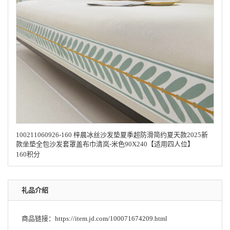
100211060926-160 梓晨冰丝沙发垫夏季超防滑简约夏天款2025新
款坐垫全包沙发套罩盖布巾清岚-米色90X240【适用四人位】
160积分
礼品介绍
商品链接：https://item.jd.com/100071674209.html