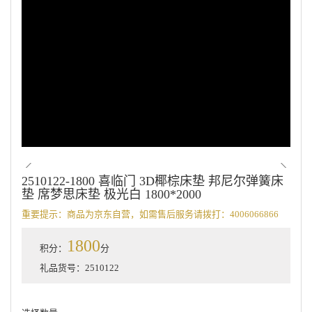
2510122-1800 喜临门 3D椰棕床垫 邦尼尔弹簧床
垫 席梦思床垫 极光白 1800*2000
重要提示：商品为京东自营，如需售后服务请拨打：4006066866
1800
积分：
分
礼品货号：2510122