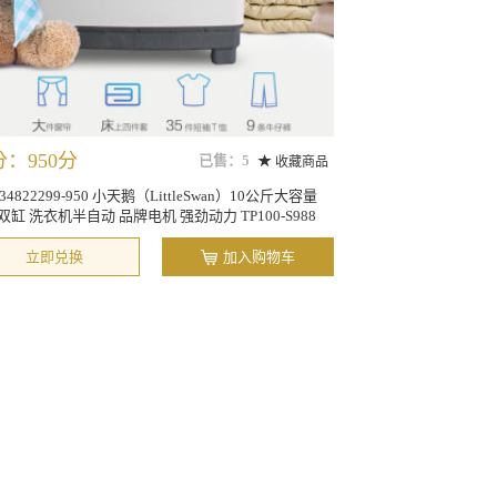
：950分
已售：5
收藏商品
034822299-950 小天鹅（LittleSwan）10公斤大容量
双缸 洗衣机半自动 品牌电机 强劲动力 TP100-S988
立即兑换
加入购物车