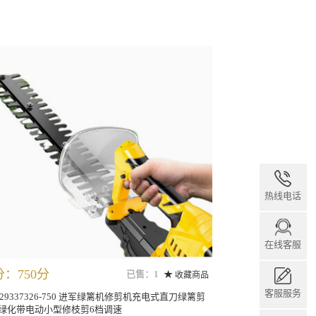
热线电话
在线客服
：750分
已售：1
收藏商品
客服服务
0329337326-750 进军绿篱机修剪机充电式直刀绿篱剪
绿化带电动小型修枝剪6档调速