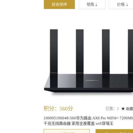
综合排序
销售
价格
积分：560分
已售：2
收藏
100095196048-560华为路由 AX6 Pro WiFi6+ 7200Mb
千兆无线路由器 家用全屋覆盖 wifi穿墙王