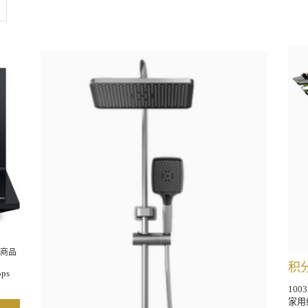
商品
积分
ps
10
家用