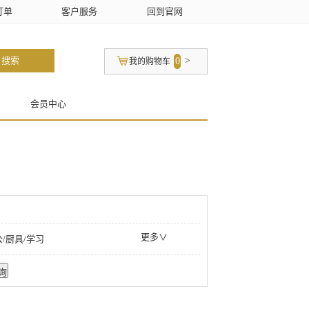
订单
客户服务
回到官网
搜索
0
>
我的购物车
会员中心
更多∨
/厨具/学习