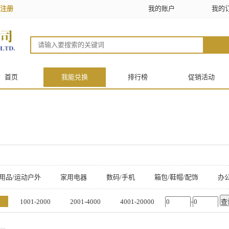
注册
我的账户
我的
首页
我能兑换
排行榜
促销活动
用品/运动户外
家用电器
数码/手机
箱包/鞋帽/配饰
办公
/食品/工具
0
1001-2000
2001-4000
4001-20000
-